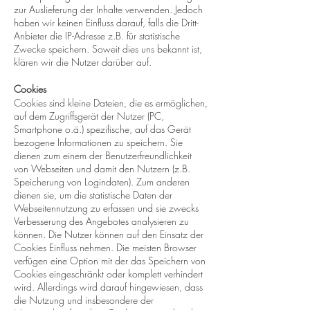
zur Auslieferung der Inhalte verwenden. Jedoch
haben wir keinen Einfluss darauf, falls die Dritt-
Anbieter die IP-Adresse z.B. für statistische
Zwecke speichern. Soweit dies uns bekannt ist,
klären wir die Nutzer darüber auf.
Cookies
Cookies sind kleine Dateien, die es ermöglichen,
auf dem Zugriffsgerät der Nutzer (PC,
Smartphone o.ä.) spezifische, auf das Gerät
bezogene Informationen zu speichern. Sie
dienen zum einem der Benutzerfreundlichkeit
von Webseiten und damit den Nutzern (z.B.
Speicherung von Logindaten). Zum anderen
dienen sie, um die statistische Daten der
Webseitennutzung zu erfassen und sie zwecks
Verbesserung des Angebotes analysieren zu
können. Die Nutzer können auf den Einsatz der
Cookies Einfluss nehmen. Die meisten Browser
verfügen eine Option mit der das Speichern von
Cookies eingeschränkt oder komplett verhindert
wird. Allerdings wird darauf hingewiesen, dass
die Nutzung und insbesondere der