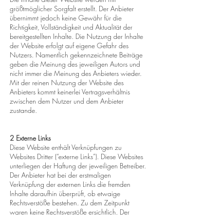
größtmöglicher Sorgfalt erstellt. Der Anbieter
übernimmt jedoch keine Gewähr für die
Richtigkeit, Vollständigkeit und Aktualität der
bereitgestellten Inhalte. Die Nutzung der Inhalte
der Website erfolgt auf eigene Gefahr des
Nutzers. Namentlich gekennzeichnete Beiträge
geben die Meinung des jeweiligen Autors und
nicht immer die Meinung des Anbieters wieder.
Mit der reinen Nutzung der Website des
Anbieters kommt keinerlei Vertragsverhältnis
zwischen dem Nutzer und dem Anbieter
zustande.
2 Externe Links
Diese Website enthält Verknüpfungen zu
Websites Dritter (“externe Links”). Diese Websites
unterliegen der Haftung der jeweiligen Betreiber.
Der Anbieter hat bei der erstmaligen
Verknüpfung der externen Links die fremden
Inhalte daraufhin überprüft, ob etwaige
Rechtsverstöße bestehen. Zu dem Zeitpunkt
waren keine Rechtsverstöße ersichtlich. Der