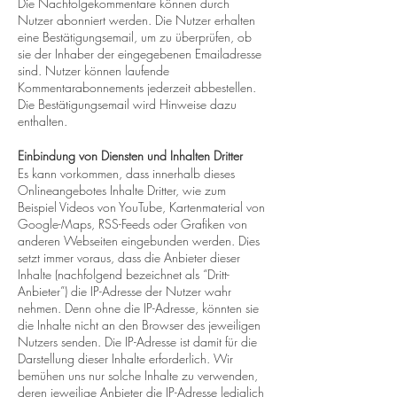
Die Nachfolgekommentare können durch
Nutzer abonniert werden. Die Nutzer erhalten
eine Bestätigungsemail, um zu überprüfen, ob
sie der Inhaber der eingegebenen Emailadresse
sind. Nutzer können laufende
Kommentarabonnements jederzeit abbestellen.
Die Bestätigungsemail wird Hinweise dazu
enthalten.
Einbindung von Diensten und Inhalten Dritter
Es kann vorkommen, dass innerhalb dieses
Onlineangebotes Inhalte Dritter, wie zum
Beispiel Videos von YouTube, Kartenmaterial von
Google-Maps, RSS-Feeds oder Grafiken von
anderen Webseiten eingebunden werden. Dies
setzt immer voraus, dass die Anbieter dieser
Inhalte (nachfolgend bezeichnet als “Dritt-
Anbieter”) die IP-Adresse der Nutzer wahr
nehmen. Denn ohne die IP-Adresse, könnten sie
die Inhalte nicht an den Browser des jeweiligen
Nutzers senden. Die IP-Adresse ist damit für die
Darstellung dieser Inhalte erforderlich. Wir
bemühen uns nur solche Inhalte zu verwenden,
deren jeweilige Anbieter die IP-Adresse lediglich