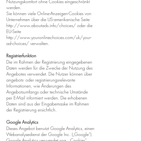
Nutzungskomfort ohne Cookies eingeschränkt
werden.
Sie können viele Online-Anzeigen-Cookies von
Unternehmen über die US-amerikanische Seite
http://www.aboutads.info/choices/
oder die
EU-Seite
http://www.youronlinechoices.com/uk/your-
ad-choices/
verwalten.
Registrierfunktion
Die im Rahmen der Registrierung eingegebenen
Daten werden für die Zwecke der Nutzung des
Angebotes verwendet. Die Nutzer können über
angebots- oder registrierungsrelevante
Informationen, wie Änderungen des
Angebotsumfangs oder technische Umstände
per E-Mail informiert werden. Die erhobenen
Daten sind aus der Eingabemaske im Rahmen
der Registrierung ersichtlich.
Google Analytics
Dieses Angebot benutzt Google Analytics, einen
Webanalysedienst der Google Inc. („Google“).
Google Analytics verwendet sog. „Cookies“,