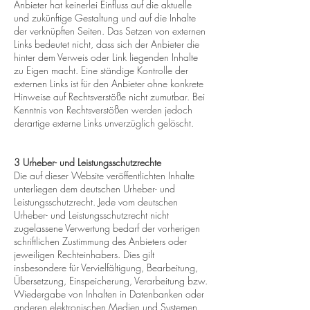
Anbieter hat keinerlei Einfluss auf die aktuelle
und zukünftige Gestaltung und auf die Inhalte
der verknüpften Seiten. Das Setzen von externen
Links bedeutet nicht, dass sich der Anbieter die
hinter dem Verweis oder Link liegenden Inhalte
zu Eigen macht. Eine ständige Kontrolle der
externen Links ist für den Anbieter ohne konkrete
Hinweise auf Rechtsverstöße nicht zumutbar. Bei
Kenntnis von Rechtsverstößen werden jedoch
derartige externe Links unverzüglich gelöscht.
3 Urheber- und Leistungsschutzrechte
Die auf dieser Website veröffentlichten Inhalte
unterliegen dem deutschen Urheber- und
Leistungsschutzrecht. Jede vom deutschen
Urheber- und Leistungsschutzrecht nicht
zugelassene Verwertung bedarf der vorherigen
schriftlichen Zustimmung des Anbieters oder
jeweiligen Rechteinhabers. Dies gilt
insbesondere für Vervielfältigung, Bearbeitung,
Übersetzung, Einspeicherung, Verarbeitung bzw.
Wiedergabe von Inhalten in Datenbanken oder
anderen elektronischen Medien und Systemen.